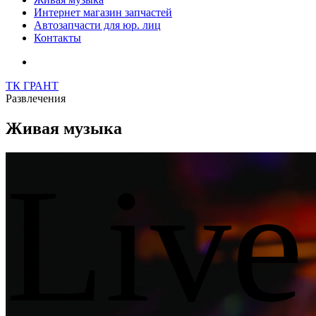
Интернет магазин запчастей
Автозапчасти для юр. лиц
Контакты
ТК ГРАНТ
Развлечения
Живая музыка
Live