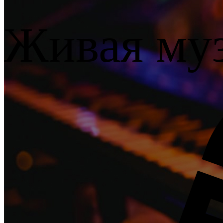
Живая му