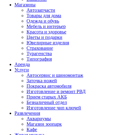
Магазины
Автозапчасти
Товары для дома
Одежда и обувь
Мебель и интерьер
Красота и здоровье
Цветы и подарки
Ювелирные изделия
Страхование
Турагенства
Типография
Аренда
Услуги
Автосервис и шиномонтаж
Заточка ножей
Покраска автомобиля
Изготовление и ремонт РВД
Прием старых АКБ
Безналичный отдел
Изготовление чип ключей
Развлечения
Аквариумы
Магазин зоопарк
Кафе
Живая музыка