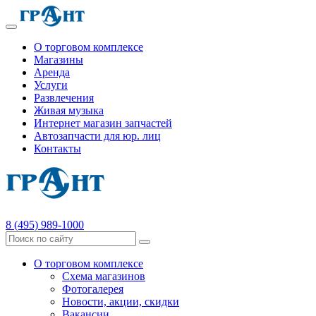
О торговом комплексе
Магазины
Аренда
Услуги
Развлечения
Живая музыка
Интернет магазин запчастей
Автозапчасти для юр. лиц
Контакты
8 (495) 989-1000
О торговом комплексе
Схема магазинов
Фотогалерея
Новости, акции, скидки
Вакансии