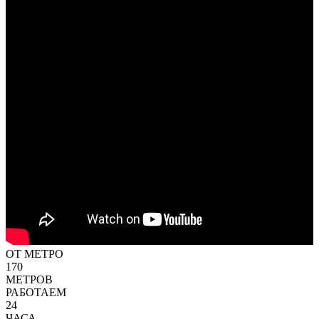
ОТ МЕТРО
170
МЕТРОВ
РАБОТАЕМ
24
ЧАСА