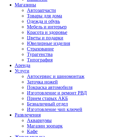
Магазины
Автозапчасти
Товары для дома
Одежда и обувь
Мебель и интерьер
Красота и здоровье
Цветы и подарки
Ювелирные изделия
Страхование
Турагенства
Типография
Аренда
Услуги
Автосервис и шиномонтаж
Заточка ножей
Покраска автомобиля
Изготовление и ремонт РВД
Прием старых АКБ
Безналичный отдел
Изготовление чип ключей
Развлечения
Аквариумы
Магазин зоопарк
Кафе
Живая музыка