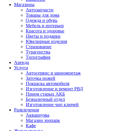
Магазины
Автозапчасти
Товары для дома
Одежда и обувь
Мебель и интерьер
Красота и здоровье
Цветы и подарки
Ювелирные изделия
Страхование
Турагенства
Типография
Аренда
Услуги
Автосервис и шиномонтаж
Заточка ножей
Покраска автомобиля
Изготовление и ремонт РВД
Прием старых АКБ
Безналичный отдел
Изготовление чип ключей
Развлечения
Аквариумы
Магазин зоопарк
Кафе
Живая музыка