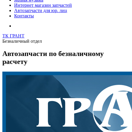
Интернет магазин запчастей
Автозапчасти для юр. лиц
Контакты
ТК ГРАНТ
Безналичный отдел
Автозапчасти по безналичному
расчету