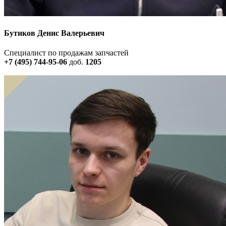
Бутиков Денис Валерьевич
Специалист по продажам запчастей
+7 (495) 744-95-06
доб.
1205