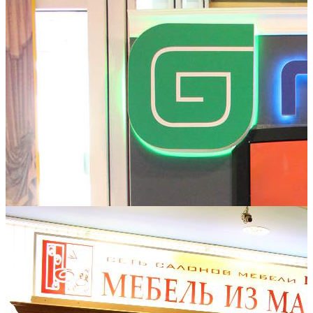
Сенатор-Стиль
Мебель торгвой марки «Те самые шкафы-купе»
ТД Аскона
Матрасы, кровати и все аксессуары для спального места