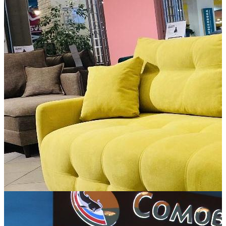
Сонум Кровати & Матрасы
Кровати, матрасы, детские кровати.
Аксессуары для сна: подушки, одеяла.
ОРИМЭКС
Продажа столов и стульев ведущих фабрик Оримэкс, Кубика,
KENNER, Экомебель, Фабрика стульев, Ваша мебель,
Гомельдрев.