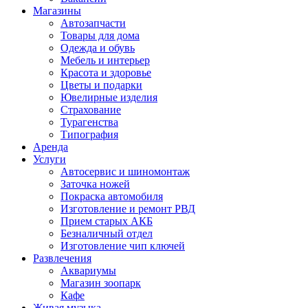
Магазины
Автозапчасти
Товары для дома
Одежда и обувь
Мебель и интерьер
Красота и здоровье
Цветы и подарки
Ювелирные изделия
Страхование
Турагенства
Типография
Аренда
Услуги
Автосервис и шиномонтаж
Заточка ножей
Покраска автомобиля
Изготовление и ремонт РВД
Прием старых АКБ
Безналичный отдел
Изготовление чип ключей
Развлечения
Аквариумы
Магазин зоопарк
Кафе
Живая музыка