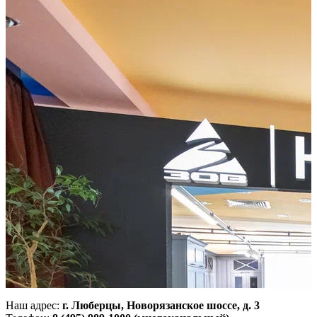
Ангстрем
Фабрика мебели: гостиные, спальни, прихожие, мебель на
заказ
Наш адрес:
г. Люберцы, Новорязанское шоссе, д. 3