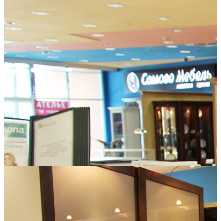
Сомово Мебель
Корпусная мебель, спальни, гостиные Российского
производства г. Воронежа