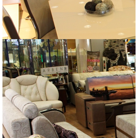
Дизайн Студия Немецкие кухни
Лидер