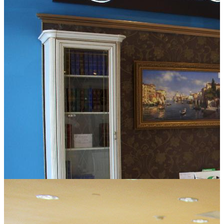
Кровати Sonberry
Кровати, матрасы.
Аксессуары для сна: подушки, одеяла.
AURA INTERIORS
Мягкая мебель для квартиры или дома собственного
производства