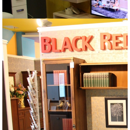
Дятьково
Кухни с итальянским темпераментом