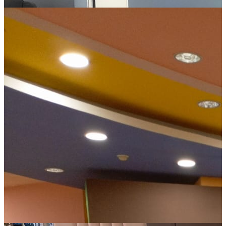
Сонград
Фирменный магазин фабрики Сонград. Приходите к нам за
своей идеальной кроватью!