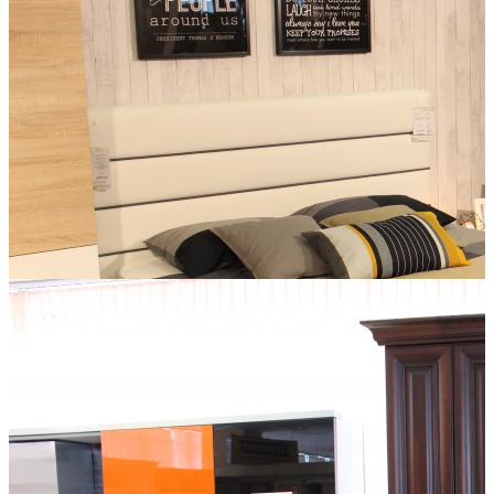
Mebelnoff
Комплектующие Россия и Германия. мебель по
индивидуальным проектам, шкафы-купе. Корпусная мебель,
обеденные столы, производство Россия