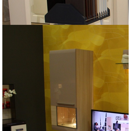
Бландо, Сеть-М, Марис
Двери Волховец
Межкомнатные двери ВОЛХОВЕЦ