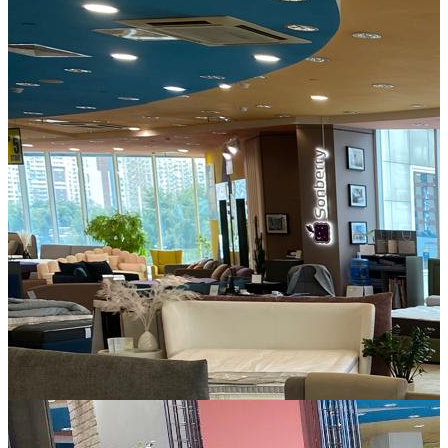
офиса