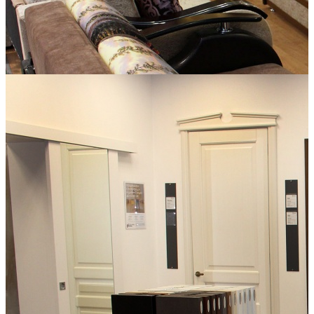
Столы и стулья
ТУТ ДИВАНЫ
Розничная торговля мебелью: Дан Ко, Отис, Светлана,