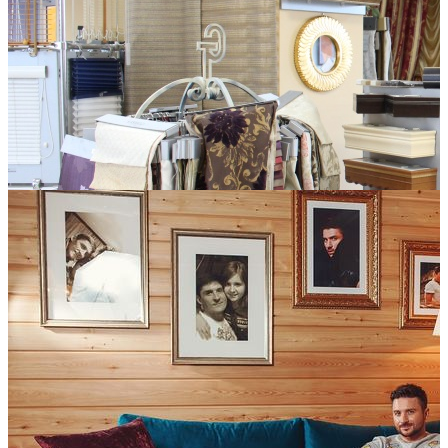
Кухни Майя
Кухни, шкафы-купе, корпусная мебель