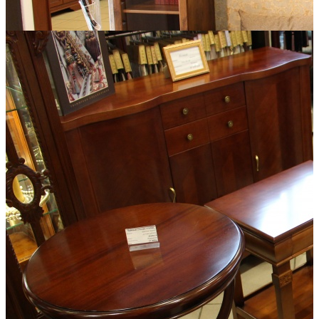
BLACK RED WHITE, ANREX
Модульные системы, спальни, прихожие, гостиные, стенки,
шкафы, детские, кабинеты, столовые, мягкая мебель