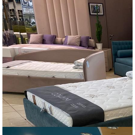
Салон «DaVita-мебель»
DaVita-мебель – официальный дилер российского
производителя и поставщика корпусной мебели для дома и